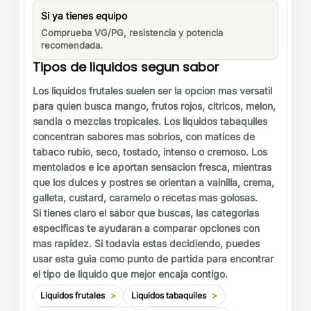
Si ya tienes equipo
Comprueba VG/PG, resistencia y potencia
recomendada.
Tipos de liquidos segun sabor
Los liquidos frutales suelen ser la opcion mas versatil
para quien busca mango, frutos rojos, citricos, melon,
sandia o mezclas tropicales. Los liquidos tabaquiles
concentran sabores mas sobrios, con matices de
tabaco rubio, seco, tostado, intenso o cremoso. Los
mentolados e ice aportan sensacion fresca, mientras
que los dulces y postres se orientan a vainilla, crema,
galleta, custard, caramelo o recetas mas golosas.
Si tienes claro el sabor que buscas, las categorias
especificas te ayudaran a comparar opciones con
mas rapidez. Si todavia estas decidiendo, puedes
usar esta guia como punto de partida para encontrar
el tipo de liquido que mejor encaja contigo.
Liquidos frutales
Liquidos tabaquiles