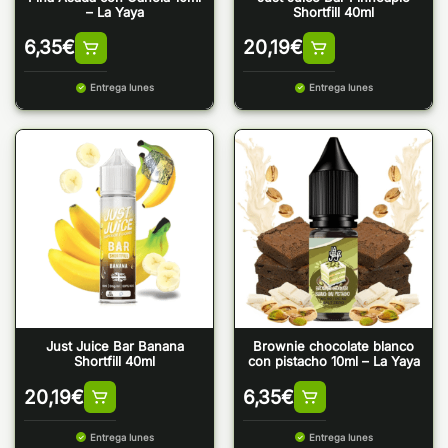
– La Yaya
Shortfill 40ml
6,35
€
20,19
€
Entrega lunes
Entrega lunes
Just Juice Bar Banana
Brownie chocolate blanco
Shortfill 40ml
con pistacho 10ml – La Yaya
20,19
€
6,35
€
Entrega lunes
Entrega lunes