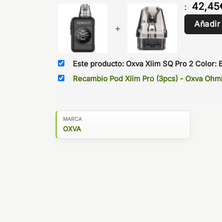
42,45
:
Añadir
+
Este producto: Oxva Xlim SQ Pro 2 Color: 
Recambio Pod Xlim Pro (3pcs) - Oxva Ohmi
MARCA
OXVA