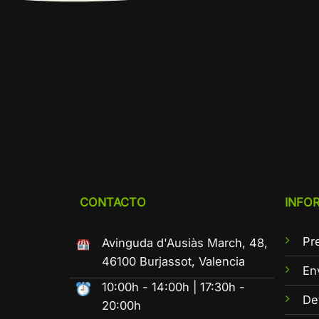
CONTACTO
INFO
Pr
Avinguda d'Ausiàs March, 48,
46100 Burjassot, Valencia
En
10:00h - 14:00h | 17:30h -
De
20:00h