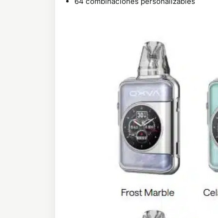
64 combinaciones personalizables