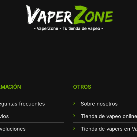
- VaperZone - Tu tienda de vapeo -
RMACIÓN
OTROS
eguntas frecuentes
Sobre nosotros
víos
Tienda de vapeo onlin
voluciones
Tienda de vapers en Va