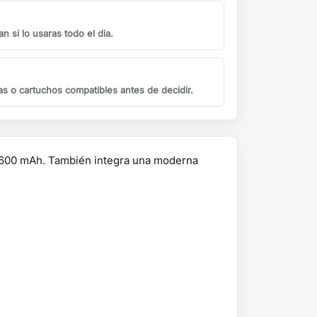
n si lo usaras todo el dia.
s o cartuchos compatibles antes de decidir.
 1600 mAh. También integra una moderna