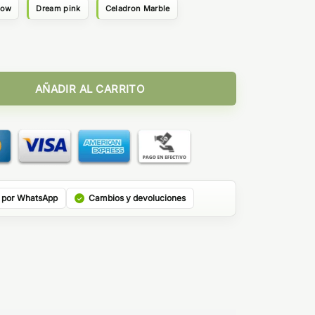
dow
Dream pink
Celadron Marble
AÑADIR AL CARRITO
 por WhatsApp
Cambios y devoluciones