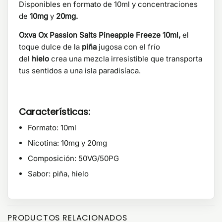
Disponibles en formato de 10ml y concentraciones
de
10mg
y
20mg.
Oxva Ox Passion Salts Pineapple Freeze 10ml,
el
toque dulce de la
piña
jugosa con el frío
del
hielo
crea una mezcla irresistible que transporta
tus sentidos a una isla paradisíaca.
Características:
Formato: 10ml
Nicotina: 10mg y 20mg
Composición: 50VG/50PG
Sabor: piña, hielo
PRODUCTOS RELACIONADOS