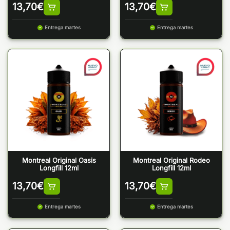
13,70
€
13,70
€
Entrega martes
Entrega martes
Montreal Original Oasis
Montreal Original Rodeo
Longfill 12ml
Longfill 12ml
13,70
€
13,70
€
Entrega martes
Entrega martes