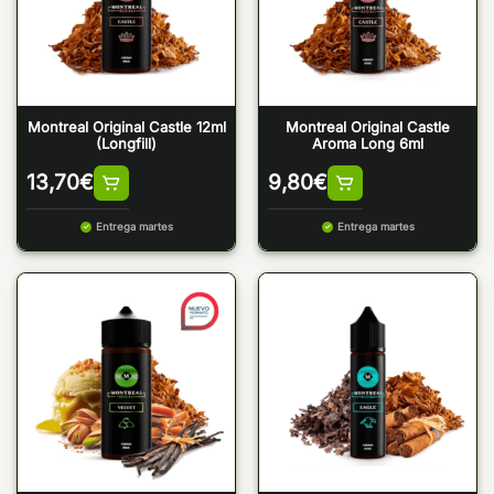
Montreal Original Castle 12ml
Montreal Original Castle
(Longfill)
Aroma Long 6ml
13,70
€
9,80
€
Entrega martes
Entrega martes