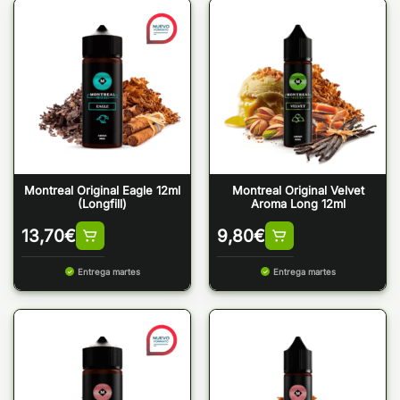
Montreal Original Eagle 12ml
Montreal Original Velvet
(Longfill)
Aroma Long 12ml
13,70
€
9,80
€
Entrega martes
Entrega martes