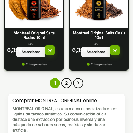
Montreal Original Salts
Montreal Original Salts Oasis
Rodeo 10ml
10ml
MG
MG
6,35
€
6,35
€
Entrega martes
Entrega martes
1
2
Comprar MONTREAL ORIGINAL online
MONTREAL ORIGINAL, es una marca especializada en e-
liquids de tabaco auténtico. Su comunicación oficial
destaca una extracción por ósmosis inversa y una
búsqueda de sabores secos, realistas y sin dulzor
artificial.