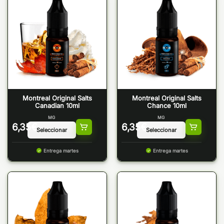
Montreal Original Salts
Montreal Original Salts
Canadian 10ml
Chance 10ml
MG
MG
6,35
€
6,35
€
Entrega martes
Entrega martes