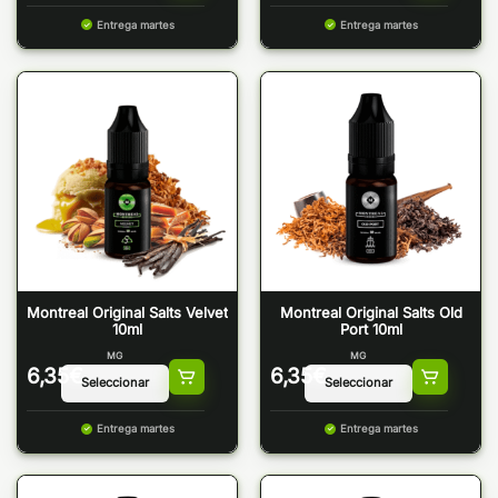
Entrega martes
Entrega martes
Montreal Original Salts Velvet
Montreal Original Salts Old
10ml
Port 10ml
MG
MG
6,35
€
6,35
€
Entrega martes
Entrega martes