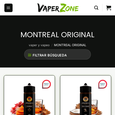
Saltar
al
contenido
MONTREAL ORIGINAL
vaper y vapeo
/
MONTREAL ORIGINAL
FILTRAR BÚSQUEDA