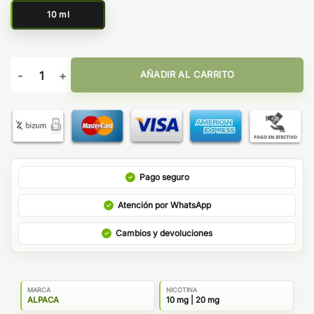
10 ml
Mixed Berries Ice 10ml - Alpaca Salts cantidad
AÑADIR AL CARRITO
Pago seguro
Atención por WhatsApp
Cambios y devoluciones
MARCA
NICOTINA
ALPACA
10 mg | 20 mg