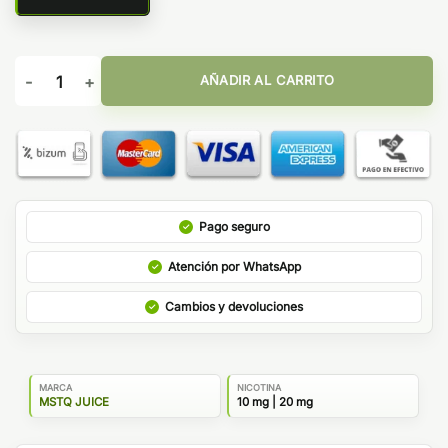
Melon 10ml - MSTQ Juice Nic Salts cantidad
AÑADIR AL CARRITO
Pago seguro
Atención por WhatsApp
Cambios y devoluciones
MARCA
NICOTINA
MSTQ JUICE
10 mg | 20 mg