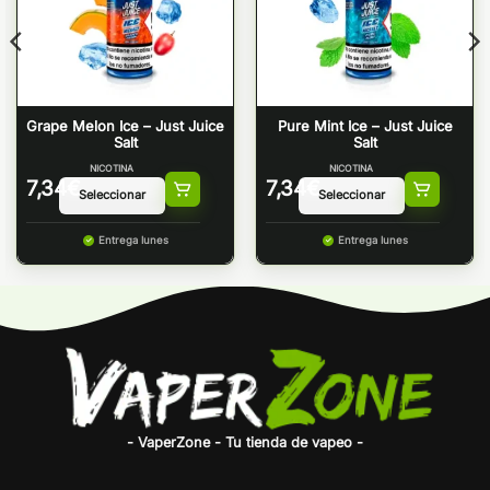
Grape Melon Ice – Just Juice
Pure Mint Ice – Just Juice
Salt
Salt
NICOTINA
NICOTINA
7,34
€
7,34
€
Entrega lunes
Entrega lunes
- VaperZone - Tu tienda de vapeo -