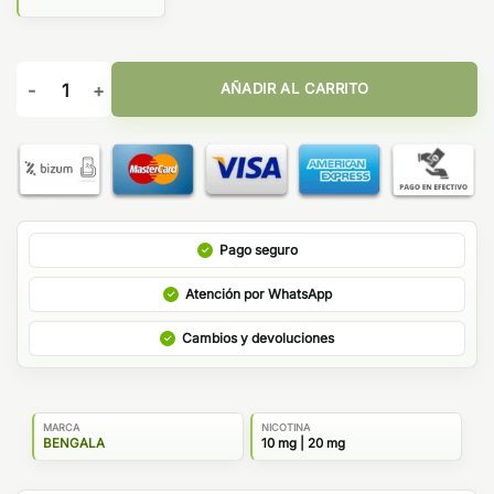
Max Melon 10ml - Bengala Salt cantidad
AÑADIR AL CARRITO
Pago seguro
Atención por WhatsApp
Cambios y devoluciones
MARCA
NICOTINA
BENGALA
10 mg | 20 mg