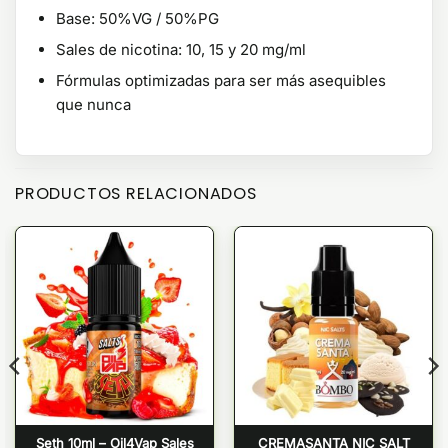
Base: 50%VG / 50%PG
Sales de nicotina: 10, 15 y 20 mg/ml
Fórmulas optimizadas para ser más asequibles
que nunca
PRODUCTOS RELACIONADOS
Seth 10ml – Oil4Vap Sales
CREMASANTA NIC SALT