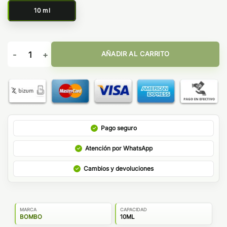
10 ml
Master Custard Pastry Masters Bombo Core Edition Salts cant
AÑADIR AL CARRITO
Pago seguro
Atención por WhatsApp
Cambios y devoluciones
MARCA
CAPACIDAD
BOMBO
10ML