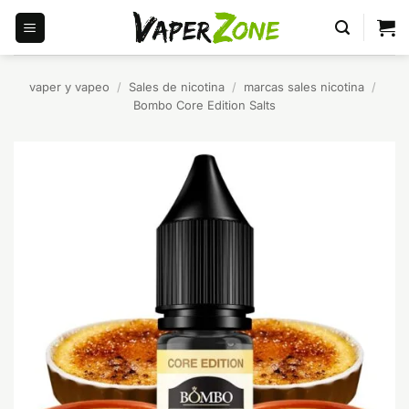
Saltar
al
contenido
vaper y vapeo
/
Sales de nicotina
/
marcas sales nicotina
/
Bombo Core Edition Salts