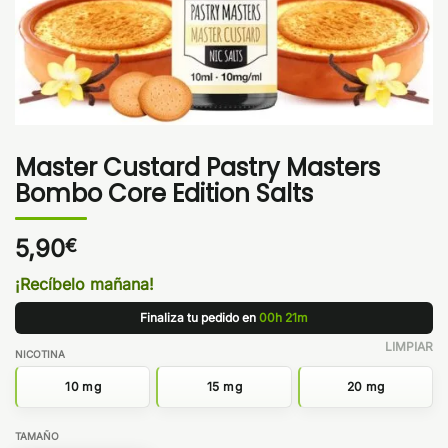
Master Custard Pastry Masters
Bombo Core Edition Salts
5,90
€
¡Recíbelo mañana!
Finaliza tu pedido en
00h 21m
LIMPIAR
NICOTINA
10 mg
15 mg
20 mg
TAMAÑO