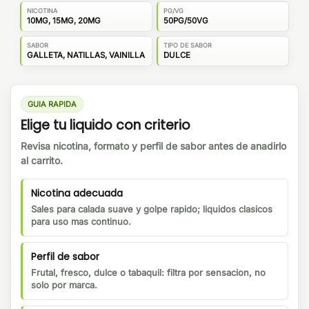
NICOTINA
PG/VG
10MG, 15MG, 20MG
50PG/50VG
SABOR
TIPO DE SABOR
GALLETA, NATILLAS, VAINILLA
DULCE
GUIA RAPIDA
Elige tu liquido con criterio
Revisa nicotina, formato y perfil de sabor antes de anadirlo
al carrito.
Nicotina adecuada
Sales para calada suave y golpe rapido; liquidos clasicos
para uso mas continuo.
Perfil de sabor
Frutal, fresco, dulce o tabaquil: filtra por sensacion, no
solo por marca.