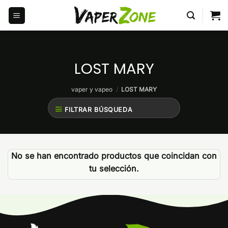
Saltar
al
contenido
LOST MARY
vaper y vapeo
/
LOST MARY
FILTRAR BÚSQUEDA
No se han encontrado productos que coincidan con
tu selección.