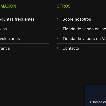
RMACIÓN
OTROS
eguntas frecuentes
Sobre nosotros
víos
Tienda de vapeo onlin
voluciones
Tienda de vapers en Va
rantía
Contacto
Usamos coo