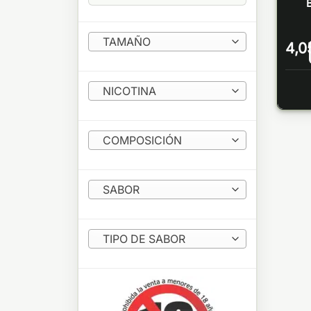
B
TAMAÑO
4,0
NICOTINA
COMPOSICIÓN
SABOR
TIPO DE SABOR