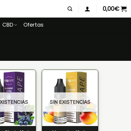
0,00
€
CBD
Ofertas
EXISTENCIAS
SIN EXISTENCIAS