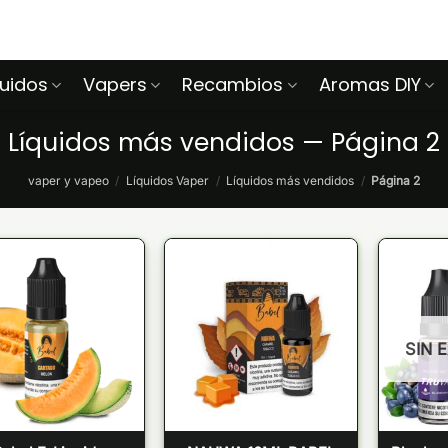
quidos
Vapers
Recambios
Aromas DIY
Líquidos más vendidos — Página 2
vaper y vapeo
/
Líquidos Vaper
/
Líquidos más vendidos
/
Página 2
SIN 