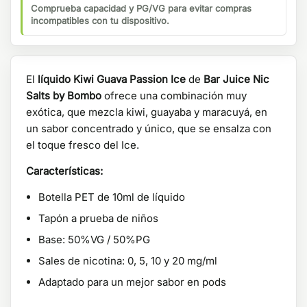
Comprueba capacidad y PG/VG para evitar compras
incompatibles con tu dispositivo.
El
líquido Kiwi Guava Passion Ice
de
Bar Juice Nic
Salts by Bombo
ofrece una combinación muy
exótica, que mezcla kiwi, guayaba y maracuyá, en
un sabor concentrado y único, que se ensalza con
el toque fresco del Ice.
Características:
Botella PET de 10ml de líquido
Tapón a prueba de niños
Base: 50%VG / 50%PG
Sales de nicotina: 0, 5, 10 y 20 mg/ml
Adaptado para un mejor sabor en pods