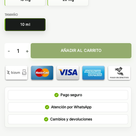
TAMAÑO
10 ml
Kiwi Guava Passion Ice 10ml - Bar Juice by Bombo cantidad
AÑADIR AL CARRITO
Pago seguro
Atención por WhatsApp
Cambios y devoluciones