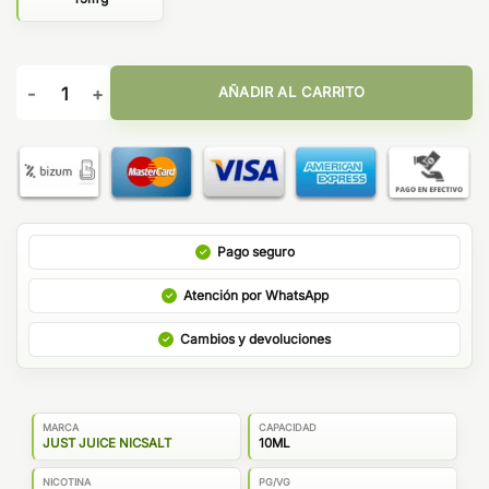
Just Juice Mint Range Salts Blue 10ml cantidad
AÑADIR AL CARRITO
Pago seguro
Atención por WhatsApp
Cambios y devoluciones
MARCA
CAPACIDAD
JUST JUICE NICSALT
10ML
NICOTINA
PG/VG