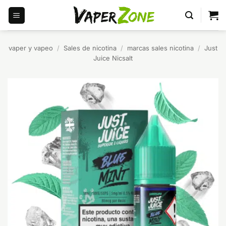
Saltar
al
contenido
vaper y vapeo
/
Sales de nicotina
/
marcas sales nicotina
/
Just
Juice Nicsalt