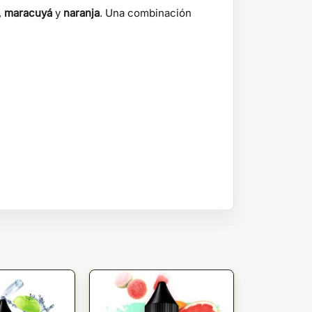
,
maracuyá
y
naranja
. Una combinación