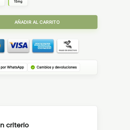
15mg
sion Orange 10ml cantidad
AÑADIR AL CARRITO
 por WhatsApp
Cambios y devoluciones
n criterio