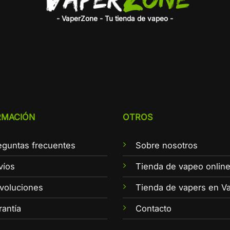
- VaperZone - Tu tienda de vapeo -
RMACIÓN
OTROS
eguntas frecuentes
Sobre nosotros
víos
Tienda de vapeo onlin
voluciones
Tienda de vapers en Va
rantía
Contacto