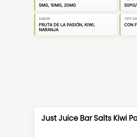
5MG, 10MG, 20MG
50PG
SABOR
TIPO D
FRUTA DE LA PASIÓN, KIWI,
CON 
NARANJA
Just Juice Bar Salts Kiwi 