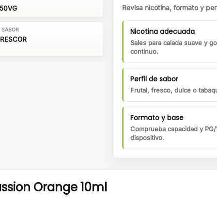
Revisa nicotina, formato y perf
/50VG
Nicotina adecuada
E SABOR
FRESCOR
Sales para calada suave y go
continuo.
Perfil de sabor
Frutal, fresco, dulce o tabaqu
Formato y base
Comprueba capacidad y PG/V
dispositivo.
Passion Orange 10ml