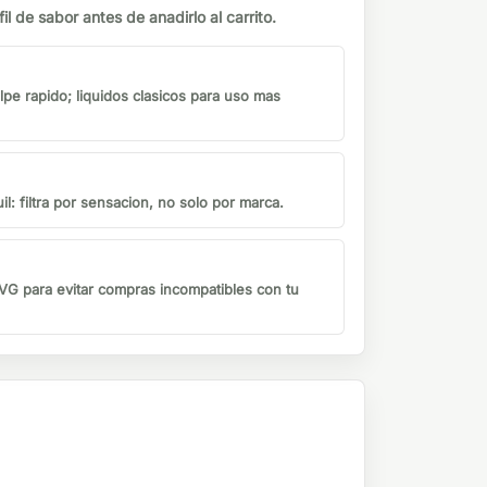
il de sabor antes de anadirlo al carrito.
lpe rapido; liquidos clasicos para uso mas
il: filtra por sensacion, no solo por marca.
G para evitar compras incompatibles con tu