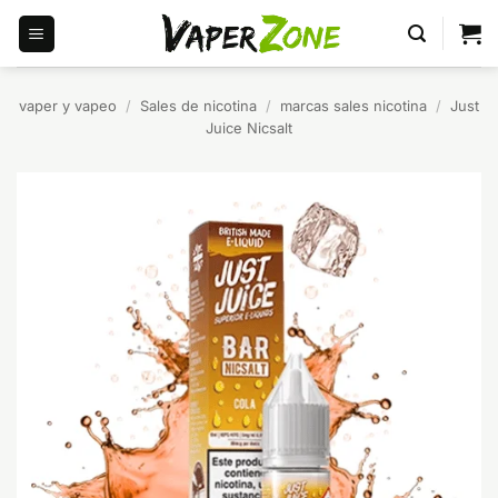
Saltar
al
contenido
vaper y vapeo
/
Sales de nicotina
/
marcas sales nicotina
/
Just
Juice Nicsalt