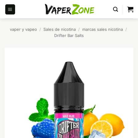
Saltar
al
contenido
vaper y vapeo
/
Sales de nicotina
/
marcas sales nicotina
/
Drifter Bar Salts