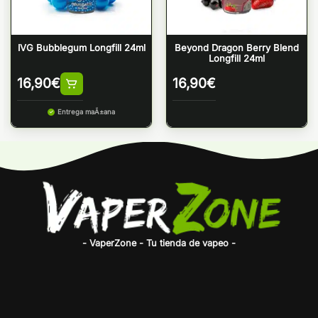
IVG Bubblegum Longfill 24ml
Beyond Dragon Berry Blend
Longfill 24ml
16,90
€
16,90
€
Entrega maÃ±ana
- VaperZone - Tu tienda de vapeo -