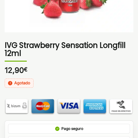
IVG Strawberry Sensation Longfill
12ml
12,90
€
Agotado
Pago seguro