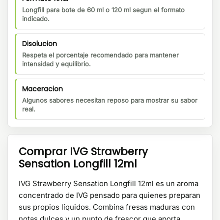
Longfill para bote de 60 ml o 120 ml segun el formato
indicado.
Disolucion
Respeta el porcentaje recomendado para mantener
intensidad y equilibrio.
Maceracion
Algunos sabores necesitan reposo para mostrar su sabor
real.
Comprar IVG Strawberry
Sensation Longfill 12ml
IVG Strawberry Sensation Longfill 12ml es un aroma
concentrado de IVG pensado para quienes preparan
sus propios líquidos. Combina fresas maduras con
notas dulces y un punto de frescor que aporta