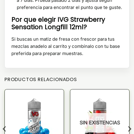
a 7 días. Prueba pasado 2 días y ajusta según
preferencia para encontrar el punto que te guste.
Por que elegir IVG Strawberry
Sensation Longfill 12ml?
Si buscas un matiz de fresa con frescor para tus
mezclas anadelo al carrito y combínalo con tu base
preferida para preparar muestras.
PRODUCTOS RELACIONADOS
SIN EXISTENCIAS