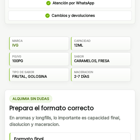
Atención por WhatsApp
Cambios y devoluciones
MARCA
CAPACIDAD
IVG
12ML
PG/VG
SABOR
100PG
CARAMELOS, FRESA
TIPO DE SABOR
MACERACION
FRUTAL, GOLOSINA
2-7 DÍAS
ALQUIMIA SIN DUDAS
Prepara el formato correcto
En aromas y longfills, lo importante es capacidad final,
disolucion y maceracion.
Formato final