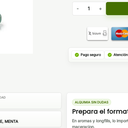
IVG Spearmint Longfill 12ml
Pago seguro
Atención
DAD
ALQUIMIA SIN DUDAS
Prepara el forma
En aromas y longfills, lo impor
E, MENTA
maceracion.