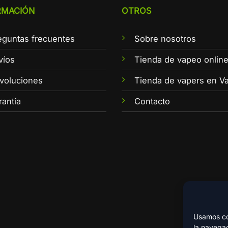
RMACIÓN
OTROS
eguntas frecuentes
Sobre nosotros
víos
Tienda de vapeo onlin
voluciones
Tienda de vapers en Va
rantía
Contacto
Usamos coo
la navegac