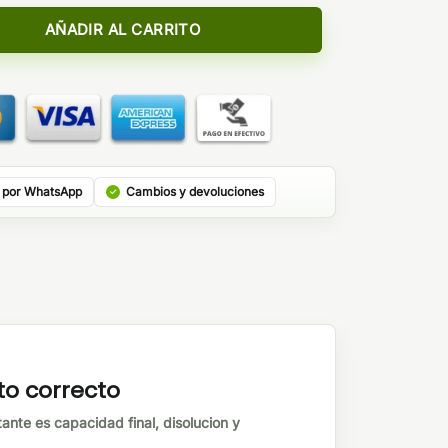
 cantidad
AÑADIR AL CARRITO
 por WhatsApp
Cambios y devoluciones
to correcto
tante es capacidad final, disolucion y