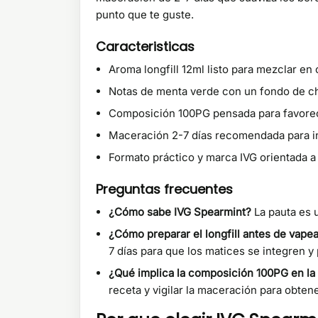
punto que te guste.
Caracteristicas
Aroma longfill 12ml listo para mezclar en 
Notas de menta verde con un fondo de ch
Composición 100PG pensada para favorece
Maceración 2-7 días recomendada para in
Formato práctico y marca IVG orientada a
Preguntas frecuentes
¿Cómo sabe IVG Spearmint?
La pauta es 
¿Cómo preparar el longfill antes de vape
7 días para que los matices se integren 
¿Qué implica la composición 100PG en la
receta y vigilar la maceración para obtene