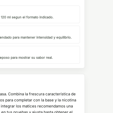
o 120 ml segun el formato indicado.
endado para mantener intensidad y equilibrio.
eposo para mostrar su sabor real.
asa. Combina la frescura característica de
os para completar con la base y la nicotina
ra integrar los matices recomendamos una
en tus pruebas y ajusta hasta obtener el