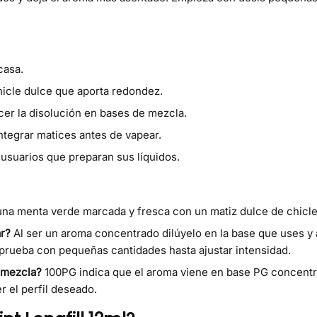
casa.
icle dulce que aporta redondez.
r la disolución en bases de mezcla.
tegrar matices antes de vapear.
 usuarios que preparan sus líquidos.
una menta verde marcada y fresca con un matiz dulce de chicle
ar?
Al ser un aroma concentrado dilúyelo en la base que uses y 
y prueba con pequeñas cantidades hasta ajustar intensidad.
 mezcla?
100PG indica que el aroma viene en base PG concentra
r el perfil deseado.