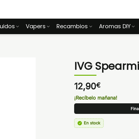
quidos
Vapers
Recambios
Aromas DIY
IVG Spearmin
12,90
€
¡Recíbelo mañana!
Fina
En stock