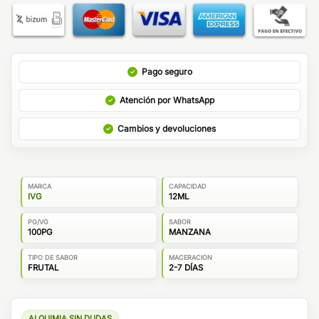
Pago seguro
Atención por WhatsApp
Cambios y devoluciones
MARCA
CAPACIDAD
IVG
12ML
PG/VG
SABOR
100PG
MANZANA
TIPO DE SABOR
MACERACION
FRUTAL
2-7 DÍAS
ALQUIMIA SIN DUDAS