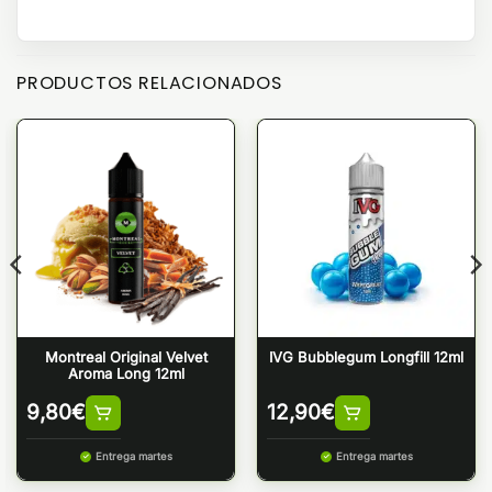
PRODUCTOS RELACIONADOS
Montreal Original Velvet
IVG Bubblegum Longfill 12ml
Aroma Long 12ml
9,80
€
12,90
€
Entrega martes
Entrega martes