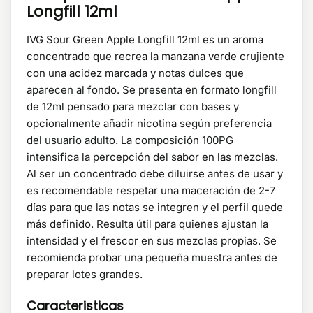
Longfill 12ml
IVG Sour Green Apple Longfill 12ml es un aroma
concentrado que recrea la manzana verde crujiente
con una acidez marcada y notas dulces que
aparecen al fondo. Se presenta en formato longfill
de 12ml pensado para mezclar con bases y
opcionalmente añadir nicotina según preferencia
del usuario adulto. La composición 100PG
intensifica la percepción del sabor en las mezclas.
Al ser un concentrado debe diluirse antes de usar y
es recomendable respetar una maceración de 2-7
días para que las notas se integren y el perfil quede
más definido. Resulta útil para quienes ajustan la
intensidad y el frescor en sus mezclas propias. Se
recomienda probar una pequeña muestra antes de
preparar lotes grandes.
Caracteristicas