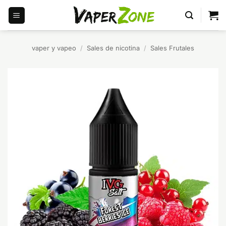
Saltar
al
contenido
vaper y vapeo
/
Sales de nicotina
/
Sales Frutales