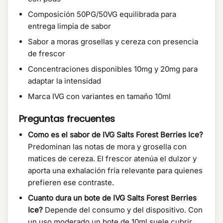
Composición 50PG/50VG equilibrada para
entrega limpia de sabor
Sabor a moras grosellas y cereza con presencia
de frescor
Concentraciones disponibles 10mg y 20mg para
adaptar la intensidad
Marca IVG con variantes en tamaño 10ml
Preguntas frecuentes
Como es el sabor de IVG Salts Forest Berries Ice?
Predominan las notas de mora y grosella con
matices de cereza. El frescor atenúa el dulzor y
aporta una exhalación fría relevante para quienes
prefieren ese contraste.
Cuanto dura un bote de IVG Salts Forest Berries
Ice?
Depende del consumo y del dispositivo. Con
un uso moderado un bote de 10ml suele cubrir