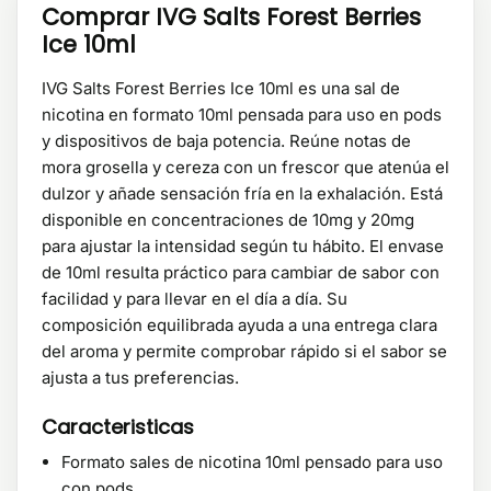
Comprar IVG Salts Forest Berries
Ice 10ml
IVG Salts Forest Berries Ice 10ml es una sal de
nicotina en formato 10ml pensada para uso en pods
y dispositivos de baja potencia. Reúne notas de
mora grosella y cereza con un frescor que atenúa el
dulzor y añade sensación fría en la exhalación. Está
disponible en concentraciones de 10mg y 20mg
para ajustar la intensidad según tu hábito. El envase
de 10ml resulta práctico para cambiar de sabor con
facilidad y para llevar en el día a día. Su
composición equilibrada ayuda a una entrega clara
del aroma y permite comprobar rápido si el sabor se
ajusta a tus preferencias.
Caracteristicas
Formato sales de nicotina 10ml pensado para uso
con pods