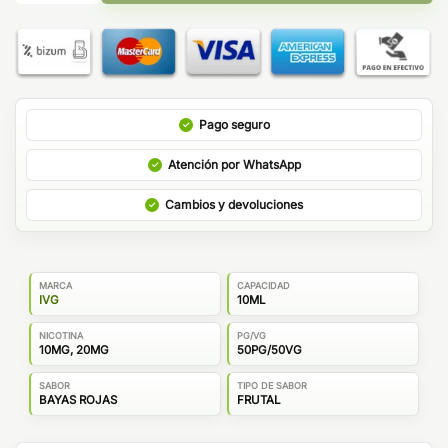
Pago seguro
Atención por WhatsApp
Cambios y devoluciones
MARCA
CAPACIDAD
IVG
10ML
NICOTINA
PG/VG
10MG, 20MG
50PG/50VG
SABOR
TIPO DE SABOR
BAYAS ROJAS
FRUTAL