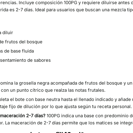
rencias. Incluye composición 100PG y requiere diluirse antes d
ida es 2-7 días. Ideal para usuarios que buscan una mezcla tipo
 diluir
de frutos del bosque
 de base fluida
asentamiento de sabores
omina la grosella negra acompañada de frutos del bosque y un
con un punto cítrico que realza las notas frutales.
eta el bote con base neutra hasta el llenado indicado y añade ni
aje fijo de dilución por lo que ajusta según tu receta personal.
 maceración 2-7 días?
100PG indica una base con predominio de p
r. La maceración de 2-7 días permite que los matices se integr