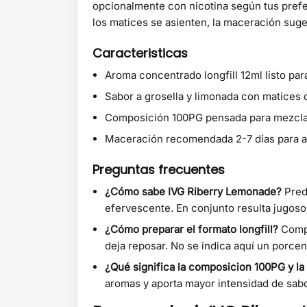
opcionalmente con nicotina según tus prefe
los matices se asienten, la maceración suger
Caracteristicas
Aroma concentrado longfill 12ml listo para
Sabor a grosella y limonada con matices 
Composición 100PG pensada para mezclas
Maceración recomendada 2-7 días para 
Preguntas frecuentes
¿Cómo sabe IVG Riberry Lemonade?
Pred
efervescente. En conjunto resulta jugoso 
¿Cómo preparar el formato longfill?
Compl
deja reposar. No se indica aquí un porcent
¿Qué significa la composicion 100PG y la
aromas y aporta mayor intensidad de sabo