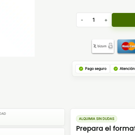
IVG Riberry Lemonade Longf
Pago seguro
Atención
DAD
ALQUIMIA SIN DUDAS
Prepara el forma