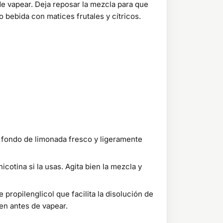
e vapear. Deja reposar la mezcla para que
 bebida con matices frutales y cítricos.
 fondo de limonada fresco y ligeramente
cotina si la usas. Agita bien la mezcla y
ropilenglicol que facilita la disolución de
en antes de vapear.