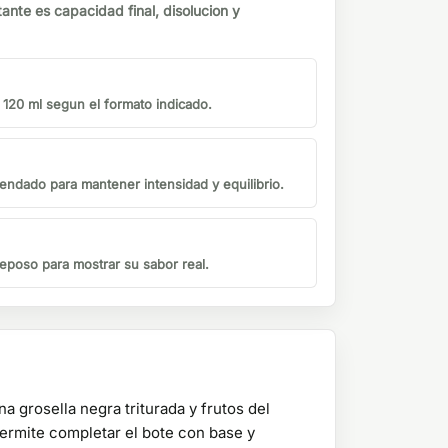
tante es capacidad final, disolucion y
o 120 ml segun el formato indicado.
endado para mantener intensidad y equilibrio.
eposo para mostrar su sabor real.
grosella negra triturada y frutos del
permite completar el bote con base y