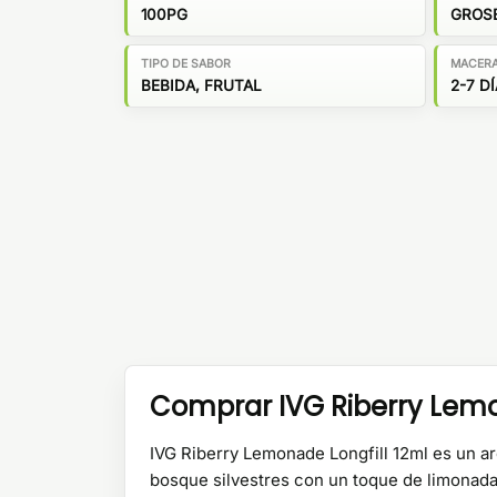
100PG
GROSE
TIPO DE SABOR
MACER
BEBIDA, FRUTAL
2-7 D
Comprar IVG Riberry Lemo
IVG Riberry Lemonade Longfill 12ml es un a
bosque silvestres con un toque de limonada 