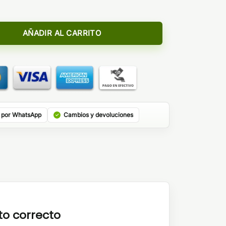
ill 12ml cantidad
AÑADIR AL CARRITO
 por WhatsApp
Cambios y devoluciones
to correcto