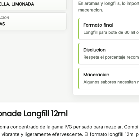
En aromas y longfills, lo impor
LLA, LIMONADA
maceracion.
ACION
ÍAS
Formato final
Longfill para bote de 60 ml 
Disolucion
Respeta el porcentaje recom
Maceracion
Algunos sabores necesitan r
nade Longfill 12ml
roma concentrado de la gama IVG pensado para mezclar. Combina 
vibrante y ligeramente efervescente. El formato longfill 12ml 