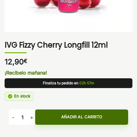
IVG Fizzy Cherry Longfill 12ml
12,90
€
¡Recíbelo mañana!
Finaliza tu pedido en
02h 57m
En stock
IVG Fizzy Cherry Longfill 12ml cantidad
AÑADIR AL CARRITO