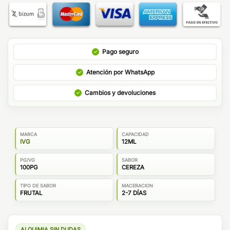
Pago seguro
Atención por WhatsApp
Cambios y devoluciones
MARCA
CAPACIDAD
IVG
12ML
PG/VG
SABOR
100PG
CEREZA
TIPO DE SABOR
MACERACION
FRUTAL
2-7 DÍAS
ALQUIMIA SIN DUDAS