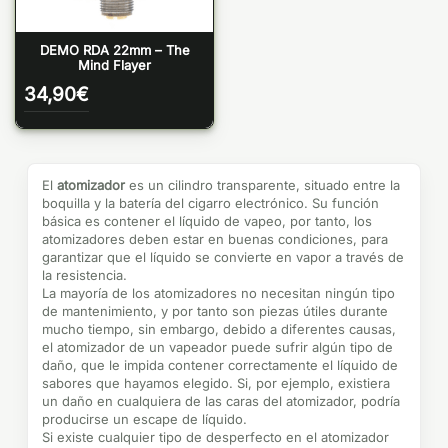
DEMO RDA 22mm – The
Mind Flayer
34,90
€
El
atomizador
es un cilindro transparente, situado entre la
boquilla y la batería del cigarro electrónico. Su función
básica es contener el líquido de vapeo, por tanto, los
atomizadores deben estar en buenas condiciones, para
garantizar que el líquido se convierte en vapor a través de
la resistencia.
La mayoría de los atomizadores no necesitan ningún tipo
de mantenimiento, y por tanto son piezas útiles durante
mucho tiempo, sin embargo, debido a diferentes causas,
el atomizador de un vapeador puede sufrir algún tipo de
daño, que le impida contener correctamente el líquido de
sabores que hayamos elegido. Si, por ejemplo, existiera
un daño en cualquiera de las caras del atomizador, podría
producirse un escape de líquido.
Si existe cualquier tipo de desperfecto en el atomizador