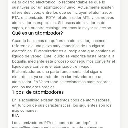
de tu cigarro electrónico, lo recomendable es que lo
sustituyas por un atomizador nuevo. Actualmente existen
diferentes tipos, entre los que se incluyen el atomizador
RTA, el atomizador RDTA, el atomizador MTL y los nuevos
atomizadores especiales. Si buscas atomizadores de
vapeo, en nuestro catálogo tenemos la mayor selección.
Qué es un atomizador?
Cuando hablamos de qué es un atomizador, hacemos
referencia a una pieza muy específica de un cigarro
electrónico. El atomizador es el recipiente que contiene el
líquido de vapeo. Este líquido se vaporiza hasta llegar a la
boquilla, mediante este proceso conseguimos convertir el
líquido que contiene el atomizador, en vapor.
El atomizador es una parte fundamental del cigarro
electrónico, ya se trate de un claromizador o de un
atomizador. En Vaperzone seleccionamos atomizadores
con los mejores precios.
Tipos de atomizadores
En la actualidad existen distintos tipos de atomizadores,
en función de sus características, los siguientes son los
más comunes.
RTA
Los atomizadores RTA disponen de un depósito
específico donde se almacena el líquido de manera