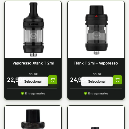
Vaporesso Xtank T 2ml
iTank T 2ml – Vaporesso
COLOR
COLOR
22,90
€
24,95
€
Entrega martes
Entrega martes