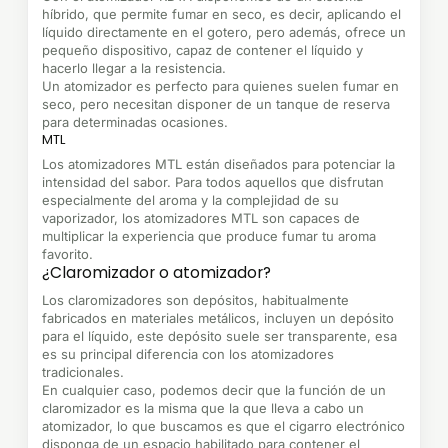
híbrido, que permite fumar en seco, es decir, aplicando el
líquido directamente en el gotero, pero además, ofrece un
pequeño dispositivo, capaz de contener el líquido y
hacerlo llegar a la resistencia.
Un atomizador es perfecto para quienes suelen fumar en
seco, pero necesitan disponer de un tanque de reserva
para determinadas ocasiones.
MTL
Los atomizadores MTL están diseñados para potenciar la
intensidad del sabor. Para todos aquellos que disfrutan
especialmente del aroma y la complejidad de su
vaporizador, los atomizadores MTL son capaces de
multiplicar la experiencia que produce fumar tu aroma
favorito.
¿Claromizador o atomizador?
Los claromizadores son depósitos, habitualmente
fabricados en materiales metálicos, incluyen un depósito
para el líquido, este depósito suele ser transparente, esa
es su principal diferencia con los atomizadores
tradicionales.
En cualquier caso, podemos decir que la función de un
claromizador es la misma que la que lleva a cabo un
atomizador, lo que buscamos es que el cigarro electrónico
disponga de un espacio habilitado para contener el