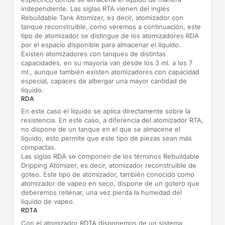
independiente. Las siglas RTA vienen del inglés
Rebuildable Tank Atomizer, es decir, atomizador con
tanque reconstruible, como veremos a continuación, este
tipo de atomizador se distingue de los atomizadores RDA
por el espacio disponible para almacenar el líquido.
Existen atomizadores con tanques de distintas
capacidades, en su mayoría van desde los 3 ml. a los 7
ml., aunque también existen atomizadores con capacidad
especial, capaces de albergar una mayor cantidad de
líquido.
RDA
En este caso el líquido se aplica directamente sobre la
resistencia. En este caso, a diferencia del atomizador RTA,
no dispone de un tanque en el que se almacene el
líquido, esto permite que este tipo de piezas sean más
compactas.
Las siglas RDA se componen de los términos Rebuildable
Dripping Atomizer, es decir, atomizador reconstruible de
goteo. Este tipo de atomizador, también conocido como
atomizador de vapeo en seco, dispone de un gotero que
deberemos rellenar, una vez pierda la humedad del
líquido de vapeo.
RDTA
Con el atomizador RDTA disponemos de un sistema