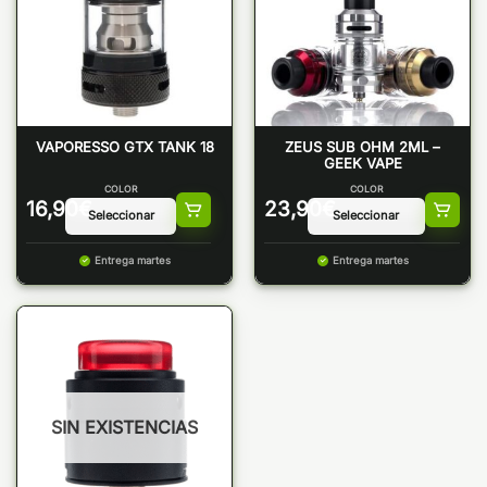
VAPORESSO GTX TANK 18
ZEUS SUB OHM 2ML –
GEEK VAPE
COLOR
COLOR
16,90
€
23,90
€
Entrega martes
Entrega martes
SIN EXISTENCIAS