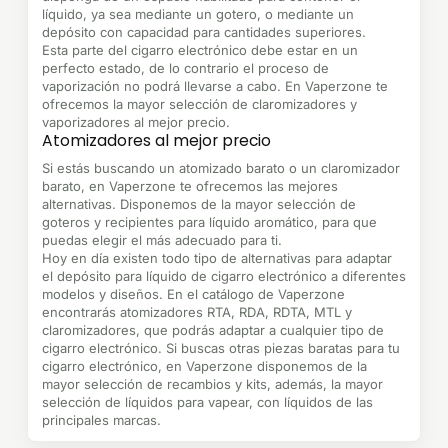
líquido, ya sea mediante un gotero, o mediante un
depósito con capacidad para cantidades superiores.
Esta parte del cigarro electrónico debe estar en un
perfecto estado, de lo contrario el proceso de
vaporización no podrá llevarse a cabo. En Vaperzone te
ofrecemos la mayor selección de claromizadores y
vaporizadores al mejor precio.
Atomizadores al mejor precio
Si estás buscando un atomizado barato o un claromizador
barato, en Vaperzone te ofrecemos las mejores
alternativas. Disponemos de la mayor selección de
goteros y recipientes para líquido aromático, para que
puedas elegir el más adecuado para ti.
Hoy en día existen todo tipo de alternativas para adaptar
el depósito para líquido de cigarro electrónico a diferentes
modelos y diseños. En el catálogo de Vaperzone
encontrarás atomizadores RTA, RDA, RDTA, MTL y
claromizadores, que podrás adaptar a cualquier tipo de
cigarro electrónico. Si buscas otras piezas baratas para tu
cigarro electrónico, en Vaperzone disponemos de la
mayor selección de recambios y kits, además, la mayor
selección de líquidos para vapear, con líquidos de las
principales marcas.