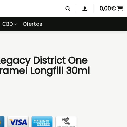
0,00
€
CBD
Ofertas
egacy District One
ramel Longfill 30ml