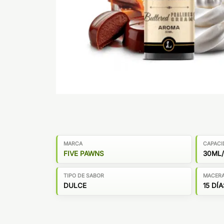
MARCA
CAPACI
FIVE PAWNS
30ML/
TIPO DE SABOR
MACER
DULCE
15 DÍA