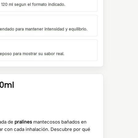
o 120 ml segun el formato indicado.
endado para mantener intensidad y equilibrio.
eposo para mostrar su sabor real.
30ml
rada de
pralines
mantecosos bañados en
adar con cada inhalación. Descubre por qué