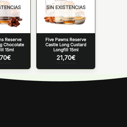
STENCIAS
SIN EXISTENCIAS
ns Reserve
Five Pawns Reserve
ng Chocolate
Castle Long Custard
ill 15ml
Longfill 15ml
,70
€
21,70
€