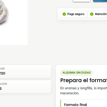
Pago seguro
Atención
DAD
ALQUIMIA SIN DUDAS
120
Prepara el forma
ACION
En aromas y longfills, lo impor
S
maceracion.
Formato final