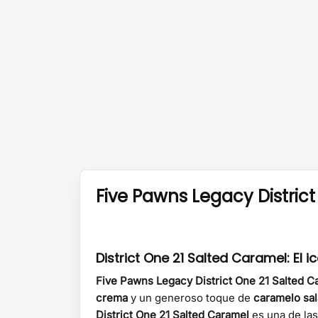
Five Pawns Legacy Distri
District One 21 Salted Caramel: El 
Five Pawns Legacy District One 21 Salted C
crema
y un generoso toque de
caramelo sa
District One 21 Salted Caramel
es una de la