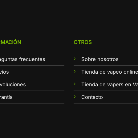
RMACIÓN
OTROS
eguntas frecuentes
Sobre nosotros
víos
Tienda de vapeo onlin
voluciones
Tienda de vapers en Va
rantía
Contacto