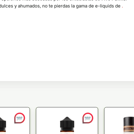
dulces y ahumados, no te pierdas la gama de e-liquids de
.