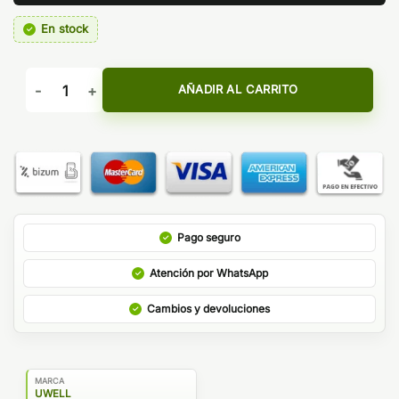
En stock
EXTENSION KIT CROWN IV 5ML - UWELL cantidad
AÑADIR AL CARRITO
Pago seguro
Atención por WhatsApp
Cambios y devoluciones
MARCA
UWELL