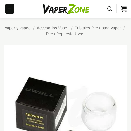
Saltar
al
contenido
vaper y vapeo
/
Accesorios Vaper
/
Cristales Pirex para Vaper
/
Pirex Repuesto Uwell