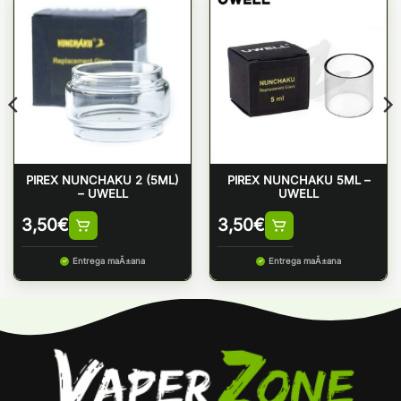
PIREX NUNCHAKU 2 (5ML)
PIREX NUNCHAKU 5ML –
– UWELL
UWELL
3,50
€
3,50
€
Entrega maÃ±ana
Entrega maÃ±ana