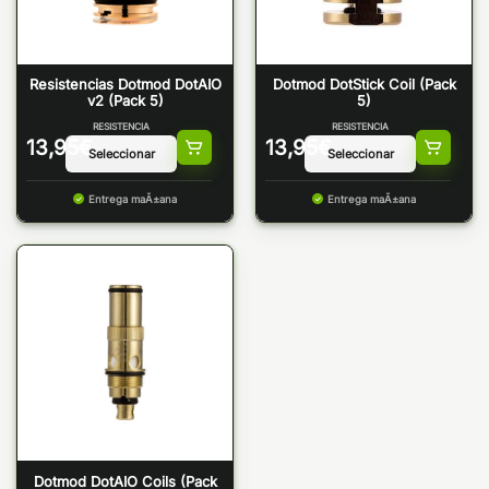
Resistencias Dotmod DotAIO
Dotmod DotStick Coil (Pack
v2 (Pack 5)
5)
RESISTENCIA
RESISTENCIA
13,95
€
13,95
€
Entrega maÃ±ana
Entrega maÃ±ana
Dotmod DotAIO Coils (Pack