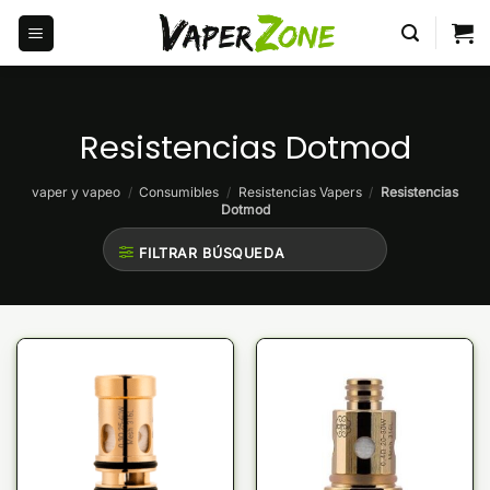
Saltar
al
contenido
Resistencias Dotmod
vaper y vapeo
/
Consumibles
/
Resistencias Vapers
/
Resistencias
Dotmod
FILTRAR BÚSQUEDA