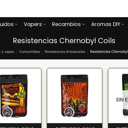
quidos
Vapers
Recambios
Aromas DIY
Resistencias Chernobyl Coils
 y vapeo
/
Consumibles
/
Resistencias Artesanales
/
Resistencias Chernobyl
SIN 