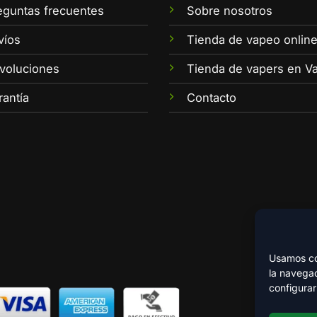
eguntas frecuentes
Sobre nosotros
víos
Tienda de vapeo onlin
voluciones
Tienda de vapers en Va
rantía
Contacto
Usamos coo
la navegac
configurar