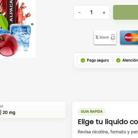
Cherry Ice 10ml - Alpaca Salt
Pago seguro
Atención
NA
GUIA RAPIDA
| 20 mg
Elige tu liquido co
Revisa nicotina, formato y perf