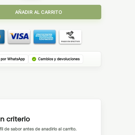
s cantidad
AÑADIR AL CARRITO
 por WhatsApp
Cambios y devoluciones
n criterio
il de sabor antes de anadirlo al carrito.