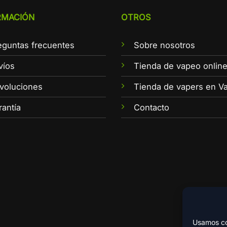
RMACIÓN
OTROS
eguntas frecuentes
Sobre nosotros
víos
Tienda de vapeo onlin
voluciones
Tienda de vapers en Va
rantía
Contacto
Usamos coo