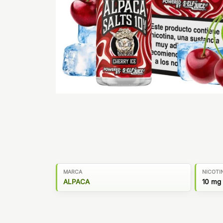
MARCA
NICOTI
ALPACA
10 mg 