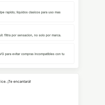
lpe rapido; liquidos clasicos para uso mas
il: filtra por sensacion, no solo por marca.
G para evitar compras incompatibles con tu
ce. ¡Te encantará!