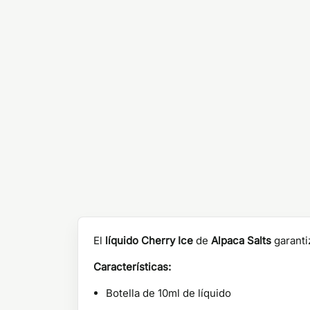
El
líquido Cherry Ice
de
Alpaca Salts
garanti
Características:
Botella de 10ml de líquido