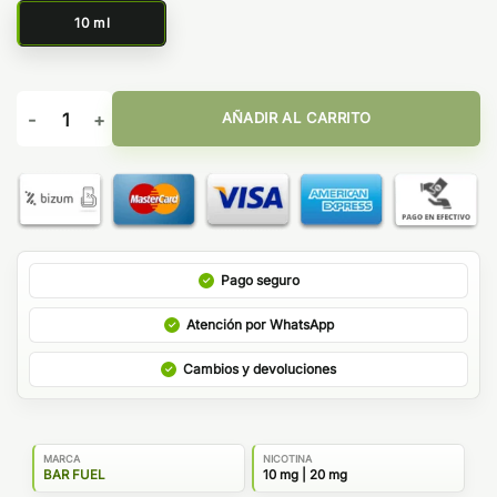
10 ml
Blueberry 10ml - Bar Fuel by Hangsen cantidad
AÑADIR AL CARRITO
Pago seguro
Atención por WhatsApp
Cambios y devoluciones
MARCA
NICOTINA
BAR FUEL
10 mg | 20 mg