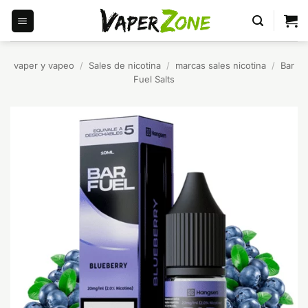
Saltar
al
contenido
vaper y vapeo
/
Sales de nicotina
/
marcas sales nicotina
/
Bar
Fuel Salts