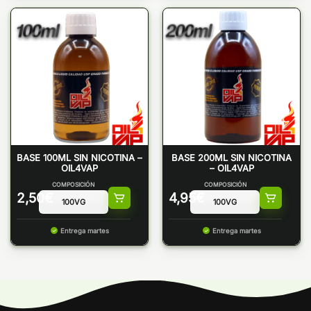
BASE 100ML SIN NICOTINA –
BASE 200ML SIN NICOTINA
OIL4VAP
– OIL4VAP
COMPOSICIÓN
COMPOSICIÓN
2,50
€
4,95
€
Entrega martes
Entrega martes