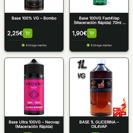
Base 100% VG – Bombo
Base 100VG Fast4Vap
(Maceración Rápida) 70ml –
Oil4Vap
2,25
€
1,90
€
Entrega martes
Entrega martes
Base Ultra 100VG – Neovap
BASE 1L GLICERINA –
(Maceración Rápida)
OIL4VAP