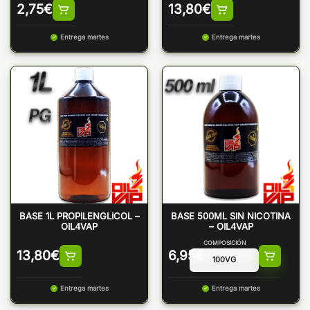
2,75
€
13,80
€
Entrega martes
Entrega martes
BASE 1L PROPILENGLICOL –
BASE 500ML SIN NICOTINA
OIL4VAP
– OIL4VAP
COMPOSICIÓN
13,80
€
6,95
€
Entrega martes
Entrega martes