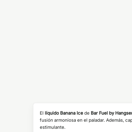
El
líquido Banana Ice
de
Bar Fuel by Hangse
fusión armoniosa en el paladar. Además, ca
estimulante.