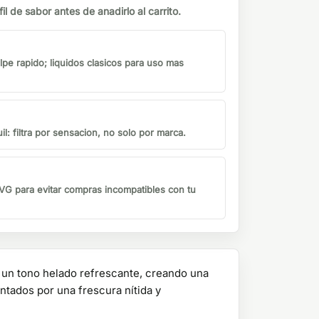
il de sabor antes de anadirlo al carrito.
lpe rapido; liquidos clasicos para uso mas
il: filtra por sensacion, no solo por marca.
G para evitar compras incompatibles con tu
 un tono helado refrescante, creando una
tados por una frescura nítida y