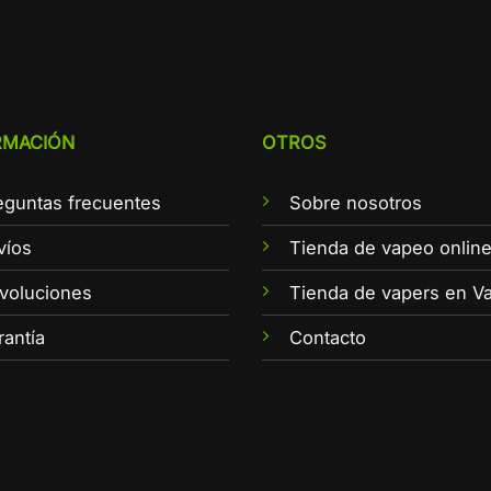
RMACIÓN
OTROS
eguntas frecuentes
Sobre nosotros
víos
Tienda de vapeo onlin
voluciones
Tienda de vapers en Va
rantía
Contacto