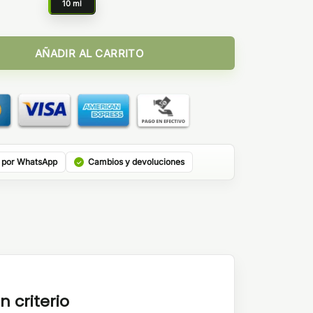
10 ml
y Hangsen cantidad
AÑADIR AL CARRITO
 por WhatsApp
Cambios y devoluciones
n criterio