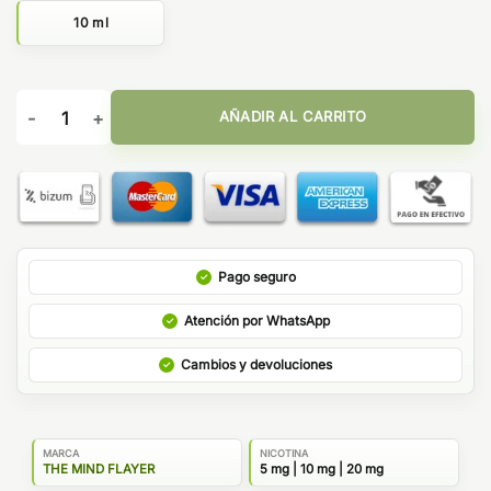
10 ml
Atemporal Fruity Ice 10ml - The Mind Flayer Salt by Bombo ca
AÑADIR AL CARRITO
Pago seguro
Atención por WhatsApp
Cambios y devoluciones
MARCA
NICOTINA
THE MIND FLAYER
5 mg | 10 mg | 20 mg