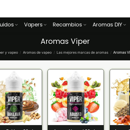
quidos
Vapers
Recambios
Aromas DIY
Aromas Viper
er y vapeo
/
Aromas de vapeo
/
Las mejores marcas de aromas
/
Aromas Vi