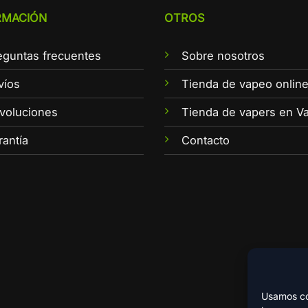
RMACIÓN
OTROS
eguntas frecuentes
Sobre nosotros
víos
Tienda de vapeo onlin
voluciones
Tienda de vapers en Va
rantía
Contacto
Usamos coo