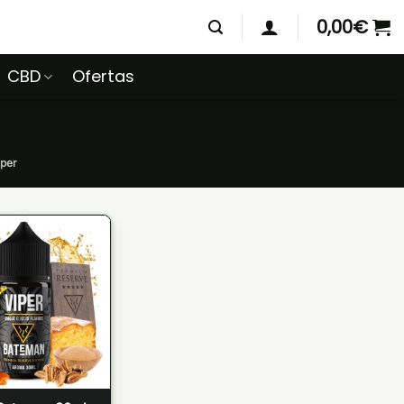
0,00
€
CBD
Ofertas
per