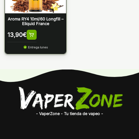
Aroma RY4 10ml/60 Longfill –
Eliquid France
13,90
€
Entrega lunes
- VaperZone - Tu tienda de vapeo -