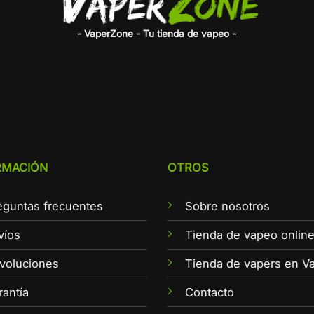
- VaperZone - Tu tienda de vapeo -
RMACIÓN
OTROS
eguntas frecuentes
Sobre nosotros
víos
Tienda de vapeo onlin
voluciones
Tienda de vapers en Va
rantía
Contacto