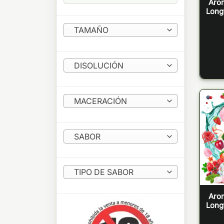
Aro
Longf
TAMAÑO
DISOLUCIÓN
MACERACIÓN
SABOR
TIPO DE SABOR
Aro
Longf