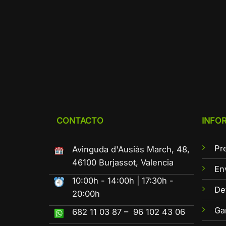
CONTACTO
INFO
Pr
Avinguda d'Ausiàs March, 48,
46100 Burjassot, Valencia
En
10:00h - 14:00h | 17:30h -
De
20:00h
Ga
682 11 03 87 – 96 102 43 06