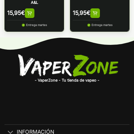
A&L
15,95
€
15,95
€
Entrega martes
Entrega martes
- VaperZone - Tu tienda de vapeo -
INFORMACIÓN