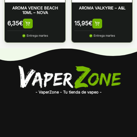
AROMA VENICE BEACH
AROMA VALKYRIE – A&L
10ML – NOVA
6,35
€
15,95
€
Entrega martes
Entrega martes
- VaperZone - Tu tienda de vapeo -