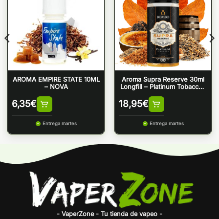
AROMA EMPIRE STATE 10ML
Aroma Supra Reserve 30ml
– NOVA
Longfill – Platinum Tobaccos
by Bombo
6,35
€
18,95
€
Entrega martes
Entrega martes
- VaperZone - Tu tienda de vapeo -