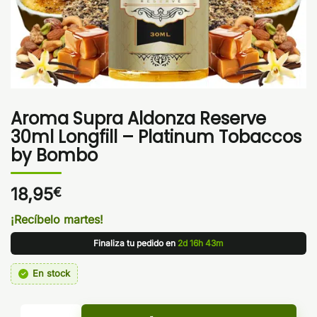
Aroma Supra Aldonza Reserve
30ml Longfill – Platinum Tobaccos
by Bombo
18,95
€
¡Recíbelo martes!
Finaliza tu pedido en
2d 16h 43m
En stock
Aroma Supra Aldonza Reserve 30ml Longfill - Platinum Tob