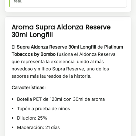
real.
Aroma Supra Aldonza Reserve
30ml Longfill
El
Supra Aldonza Reserve 30ml Longfill
de
Platinum
Tobaccos by Bombo
fusiona el Aldonza Reserva,
que representa la excelencia, unido al más
novedoso y mítico Supra Reserve, uno de los
sabores más laureados de la historia.
Características:
Botella PET de 120ml con 30ml de aroma
Tapón a prueba de niños
Dilución: 25%
Maceración: 21 días