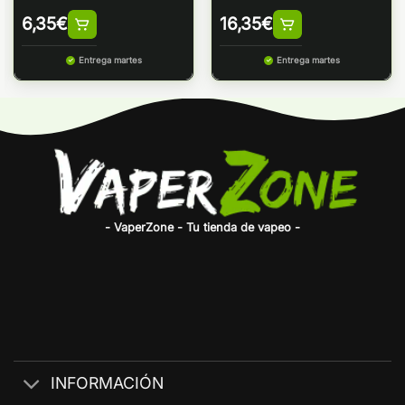
6,35
€
16,35
€
Entrega martes
Entrega martes
- VaperZone - Tu tienda de vapeo -
INFORMACIÓN