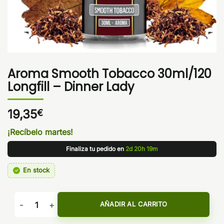
Aroma Smooth Tobacco 30ml/120
Longfill – Dinner Lady
19,35
€
¡Recíbelo martes!
Finaliza tu pedido en
2d 20h 19m
En stock
Aroma Smooth Tobacco 30ml/120 Longfill - Dinner Lady can
AÑADIR AL CARRITO