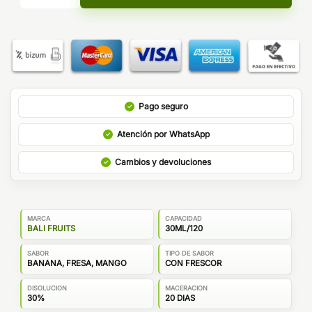
Pago seguro
Atención por WhatsApp
Cambios y devoluciones
MARCA
CAPACIDAD
BALI FRUITS
30ML/120
SABOR
TIPO DE SABOR
BANANA, FRESA, MANGO
CON FRESCOR
DISOLUCION
MACERACION
30%
20 DIAS