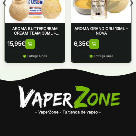
AROMA BUTTERCREAM
AROMA GRAND CRU 10ML –
CREAM TEAM 30ML –
NOVA
KINGS CREST
15,95
€
6,35
€
Entrega lunes
Entrega lunes
- VaperZone - Tu tienda de vapeo -