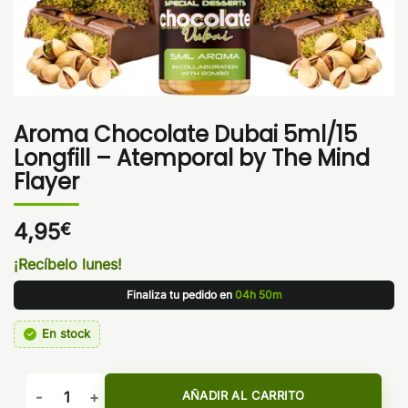
Aroma Chocolate Dubai 5ml/15
Longfill – Atemporal by The Mind
Flayer
4,95
€
¡Recíbelo lunes!
Finaliza tu pedido en
04h 50m
En stock
Aroma Chocolate Dubai 5ml/15 Longfill - Atemporal by The M
AÑADIR AL CARRITO