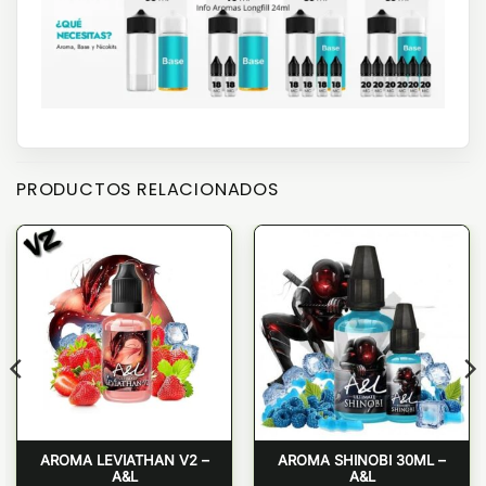
PRODUCTOS RELACIONADOS
AROMA LEVIATHAN V2 –
AROMA SHINOBI 30ML –
A&L
A&L