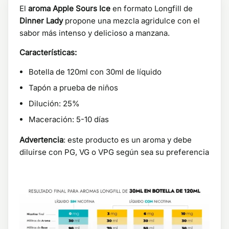
El
aroma Apple Sours Ice
en formato Longfill de
Dinner Lady
propone una mezcla agridulce con el
sabor más intenso y delicioso a manzana.
Características:
Botella de 120ml con 30ml de líquido
Tapón a prueba de niños
Dilución: 25%
Maceración: 5-10 días
Advertencia
: este producto es un aroma y debe
diluirse con PG, VG o VPG según sea su preferencia