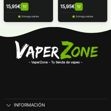
15,95
€
15,95
€
Entrega martes
Entrega martes
- VaperZone - Tu tienda de vapeo -
INFORMACIÓN