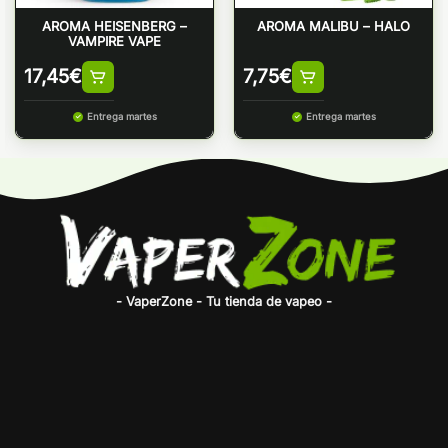
AROMA HEISENBERG –
AROMA MALIBU – HALO
VAMPIRE VAPE
17,45
€
7,75
€
Entrega martes
Entrega martes
- VaperZone - Tu tienda de vapeo -