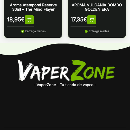
Aroma Atemporal Reserve
AROMA VULCANIA BOMBO
30ml – The Mind Flayer
GOLDEN ERA
18,95
€
17,35
€
Entrega martes
Entrega martes
- VaperZone - Tu tienda de vapeo -