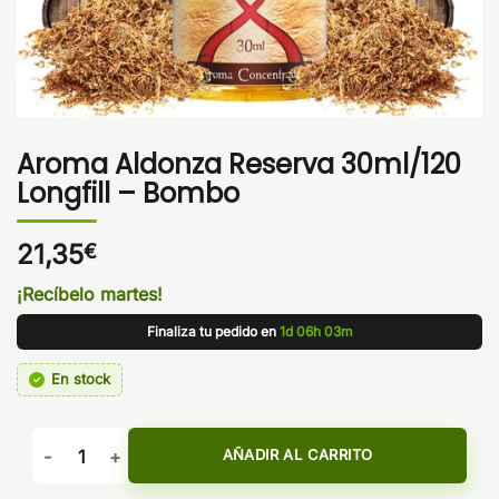
Aroma Aldonza Reserva 30ml/120
Longfill – Bombo
21,35
€
¡Recíbelo martes!
Finaliza tu pedido en
1d 06h 03m
En stock
Aroma Aldonza Reserva 30ml/120 Longfill - Bombo cantidad
AÑADIR AL CARRITO