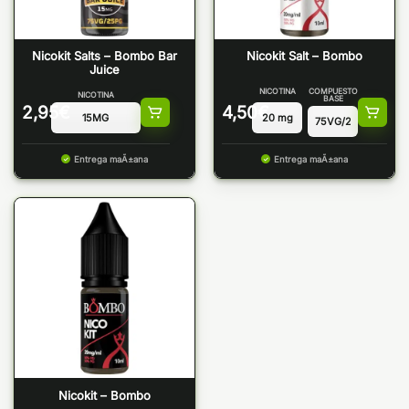
Nicokit Salts – Bombo Bar
Nicokit Salt – Bombo
Juice
NICOTINA
COMPUESTO
NICOTINA
BASE
2,95
€
4,50
€
Entrega maÃ±ana
Entrega maÃ±ana
Nicokit – Bombo