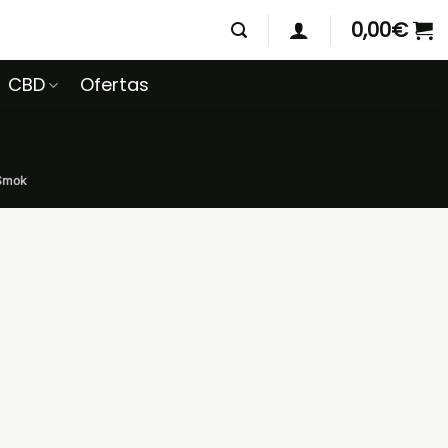
0,00
€
CBD
Ofertas
 Smok