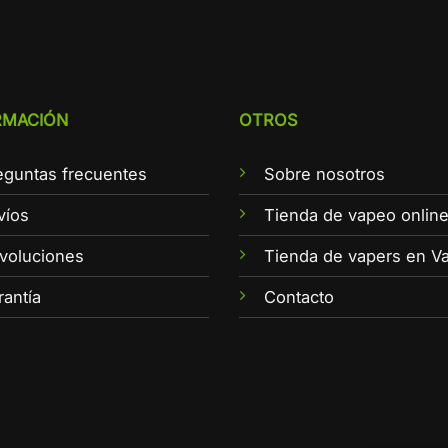
RMACIÓN
OTROS
eguntas frecuentes
Sobre nosotros
víos
Tienda de vapeo onlin
voluciones
Tienda de vapers en Va
rantía
Contacto