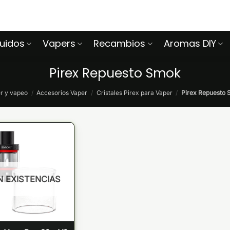
quidos
Vapers
Recambios
Aromas DIY
Pirex Repuesto Smok
r y vapeo
/
Accesorios Vaper
/
Cristales Pirex para Vaper
/
Pirex Repuesto
N EXISTENCIAS