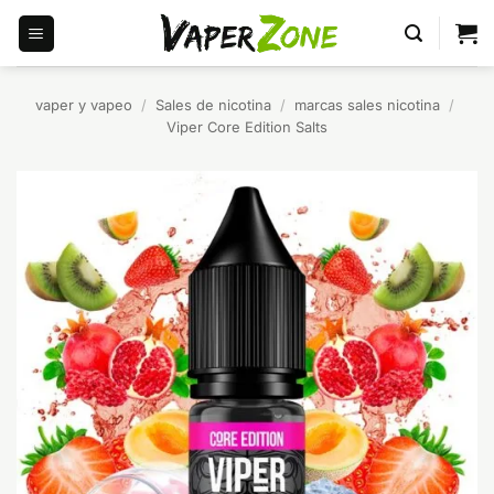
Saltar
al
contenido
vaper y vapeo
/
Sales de nicotina
/
marcas sales nicotina
/
Viper Core Edition Salts