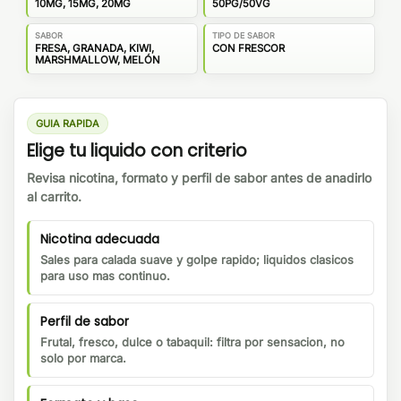
10MG, 15MG, 20MG
50PG/50VG
SABOR
TIPO DE SABOR
FRESA, GRANADA, KIWI,
CON FRESCOR
MARSHMALLOW, MELÓN
GUIA RAPIDA
Elige tu liquido con criterio
Revisa nicotina, formato y perfil de sabor antes de anadirlo
al carrito.
Nicotina adecuada
Sales para calada suave y golpe rapido; liquidos clasicos
para uso mas continuo.
Perfil de sabor
Frutal, fresco, dulce o tabaquil: filtra por sensacion, no
solo por marca.