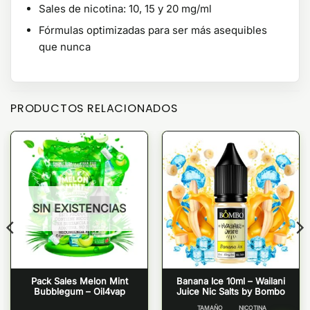
Sales de nicotina: 10, 15 y 20 mg/ml
Fórmulas optimizadas para ser más asequibles
que nunca
PRODUCTOS RELACIONADOS
SIN EXISTENCIAS
Pack Sales Melon Mint
Banana Ice 10ml – Wailani
Bubblegum – Oil4vap
Juice Nic Salts by Bombo
TAMAÑO
NICOTINA