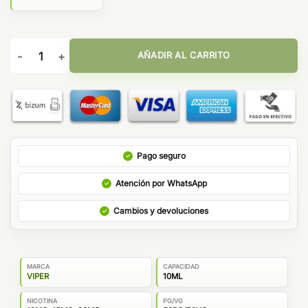
Abused Viper Core Edition Salts cantidad
AÑADIR AL CARRITO
Pago seguro
Atención por WhatsApp
Cambios y devoluciones
MARCA
CAPACIDAD
VIPER
10ML
NICOTINA
PG/VG